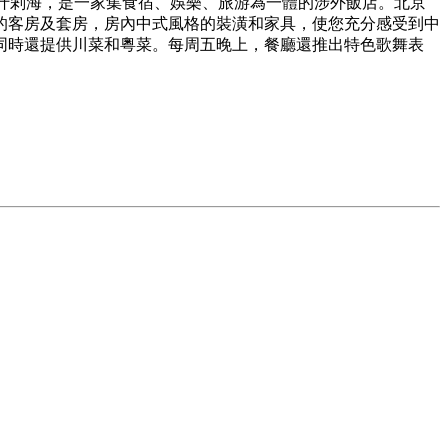
樓什剎海，是一家集食宿、娛樂、旅游為一體的涉外飯店。北京
的客房及套房，房內中式風格的裝潢和家具，使您充分感受到中
同時還提供川菜和粵菜。每周五晚上，餐廳還推出特色歌舞表