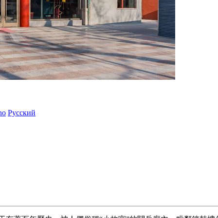
ano
Русский