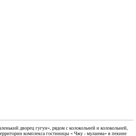
аленький дворец гугун», рядом с колокольней и колокольней,
 территории комплекса гостиницы « Чжу - муланма» в пекине