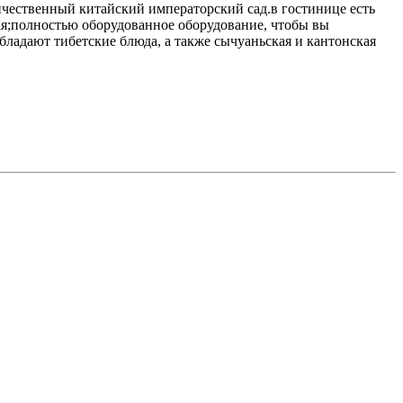
ичественный китайский императорский сад.в гостинице есть
ая;полностью оборудованное оборудование, чтобы вы
ладают тибетские блюда, а также сычуаньская и кантонская