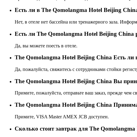
Есть ли в The Qomolangma Hotel Beijing Chin
Нет, в отеле нет бассейна или тренажерного зала. Инфор
Eсть ли The Qomolangma Hotel Beijing China 
Да, вы можете поесть в отеле.
The Qomolangma Hotel Beijing China Есть ли
Да, пожалуйста, свяжитесь с сотрудниками стойки регист
The Qomolangma Hotel Beijing China Вы при
Примите, пожалуйста, отправьте ваш заказ, прежде чем св
The Qomolangma Hotel Beijing China Приним
Примите, VISA Master AMEX JCB доступен.
Сколько стоит завтрак для The Qomolangma H