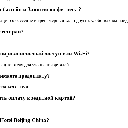
a бассейн и Занятия по фитнесу ?
мацию о бассейне и тренажерный зал и других удобствах вы найде
ресторан?
 широкополосный доступ или Wi-Fi?
рации отеля для уточнения деталей.
нимаете предоплату?
язаться с нами.
ать оплату кредитной картой?
otel Beijing China?