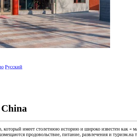
ano
Русский
 China
р, который имеет столетнюю историю и широко известен как « м
размещаются продовольствие, питание, развлечения и туризм.на